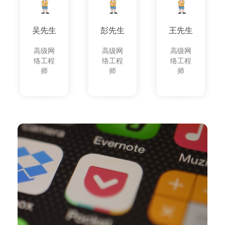
吴先生
彭先生
王先生
高级网
高级网
高级网
络工程
络工程
络工程
师
师
师